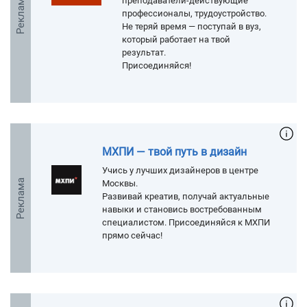
Реклама
преподаватели-действующие
профессионалы, трудоустройство.
Не теряй время — поступай в вуз,
который работает на твой
результат.
Присоединяйся!
МХПИ — твой путь в дизайн
Учись у лучших дизайнеров в центре
Реклама
Москвы.
Развивай креатив, получай актуальные
навыки и становись востребованным
специалистом. Присоединяйся к МХПИ
прямо сейчас!