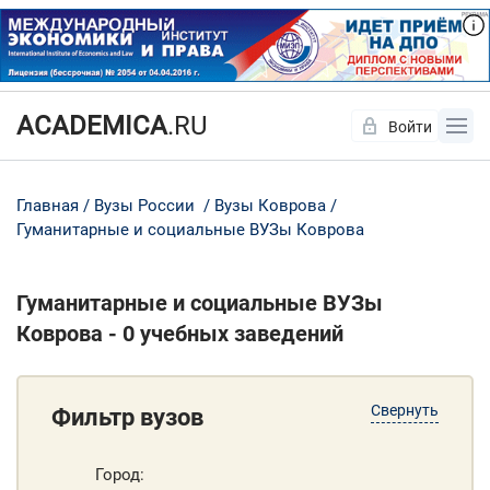
ACADEMICA
.RU
Войти
Да
Нет
Главная
Вузы России
Вузы Коврова
Гуманитарные и социальные ВУЗы Коврова
Гуманитарные и социальные ВУЗы
Коврова - 0 учебных заведений
Свернуть
Фильтр вузов
Город: